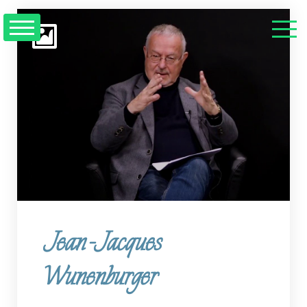
Jean-Jacques
Wunenburger