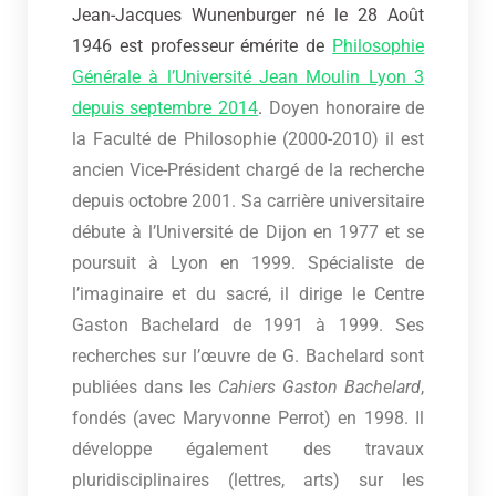
Jean-Jacques Wunenburger né le 28 Août
1946 est p
rofesseur émérite de
Philosophie
Générale à l’Université Jean Moulin Lyon 3
depuis septembre 2014
.
Doyen honoraire de
la Faculté de Philosophie (2000-2010) il est
a
ncien Vice-Président chargé de la recherche
depuis octobre 2001. Sa carrière universitaire
débute à l’Université de Dijon en 1977 et se
poursuit à Lyon en 1999. Spécialiste de
l’imaginaire et du sacré, il dirige le Centre
Gaston Bachelard de 1991 à 1999. Ses
recherches sur l’œuvre de G. Bachelard sont
publiées dans les
Cahiers Gaston Bachelard
,
fondés (avec Maryvonne Perrot) en 1998. Il
développe également des travaux
pluridisciplinaires (lettres, arts) sur les